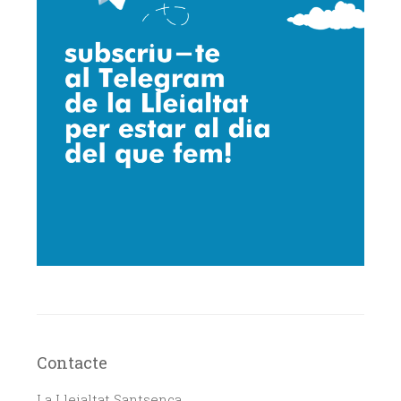
Contacte
La Lleialtat Santsenca