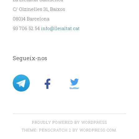
C/ Olzinelles 31, Baixos
08014 Barcelona
93 706 52 54
info@lleialtat.cat
Segueix-nos
PROUDLY POWERED BY WORDPRESS
THEME: PENSCRATCH 2 BY
WORDPRESS.COM
.