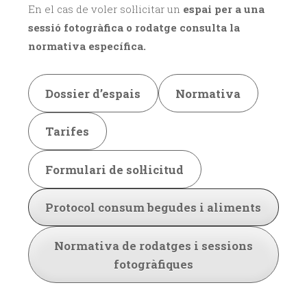
En el cas de voler sol·licitar un
espai per a una
sessió fotogràfica o rodatge consulta la
normativa específica.
Dossier d’espais
Normativa
Tarifes
Formulari de sol·licitud
Protocol consum begudes i aliments
Normativa de rodatges i sessions
fotogràfiques