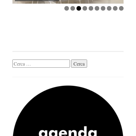
0
Cerca: