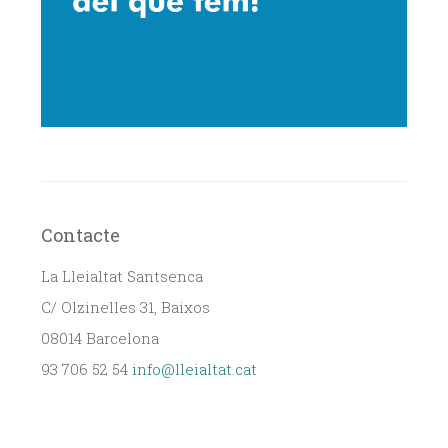
Contacte
La Lleialtat Santsenca
C/ Olzinelles 31, Baixos
08014 Barcelona
93 706 52 54
info@lleialtat.cat