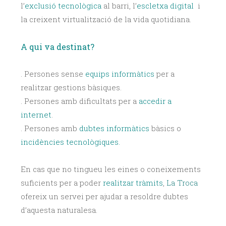
l’
exclusió tecnològica
al barri, l’
escletxa digital
i
la creixent virtualització de la vida quotidiana.
A qui va destinat?
. Persones sense
equips informàtics
per a
realitzar gestions bàsiques.
. Persones amb dificultats per a
accedir a
internet
.
. Persones amb
dubtes informàtics
bàsics o
incidències tecnològiques.
En cas que no tingueu les eines o coneixements
suficients per a poder
realitzar tràmits
,
La Troca
ofereix un servei per ajudar a resoldre dubtes
d’aquesta naturalesa.