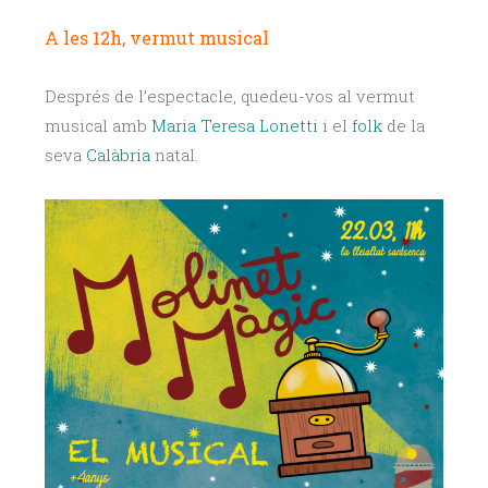
A les 12h, vermut musical
Després de l’espectacle, quedeu-vos al vermut
musical amb
Maria Teresa Lonetti
i el
folk
de la
seva
Calàbria
natal.