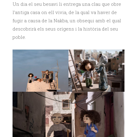
Un dia el seu besavi li entrega una clau que obre
l’antiga casa on ell vivia, de la qual va haver de
fugir a causa de la Nakba, un obsequi amb el qual
descobrirà els seus orígens i la història del seu
poble.