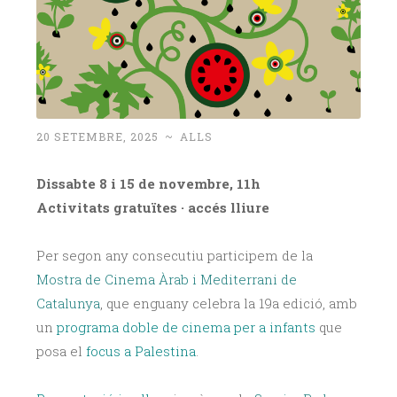
20 SETEMBRE, 2025
~
ALLS
Dissabte 8 i 15 de novembre, 11h
Activitats gratuïtes · accés lliure
Per segon any consecutiu participem de la
Mostra de Cinema Àrab i Mediterrani de
Catalunya
, que enguany celebra la 19a edició, amb
un
programa doble de cinema per a infants
que
posa el
focus a Palestina
.