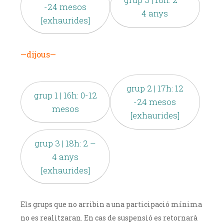
-24 mesos
4 anys
[exhaurides]
—dijous—
grup 2 | 17h: 12
grup 1 | 16h: 0-12
-24 mesos
mesos
[exhaurides]
grup 3 | 18h: 2 –
4 anys
[exhaurides]
Els grups que no arribin a una participació mínima
no es realitzaran. En cas de suspensió es retornarà