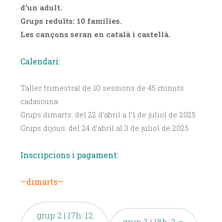
d’un adult.
Grups reduïts: 10 famílies.
Les cançons seran en català i castellà.
Calendari:
Taller trimestral de 10 sessions de 45 minuts
cadascuna
Grups dimarts: del 22 d’abril a l’1 de juliol de 2025
Grups dijous: del 24 d’abril al 3 de juliol de 2025
Inscripcions i pagament:
—dimarts—
grup 2 | 17h: 12
grup 3 | 18h: 2 –