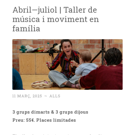
Abril—juliol | Taller de
música i moviment en
família
11 MARÇ, 2025
~
ALLS
3 grups dimarts & 3 grups dijous
Preu: 55€. Places limitades