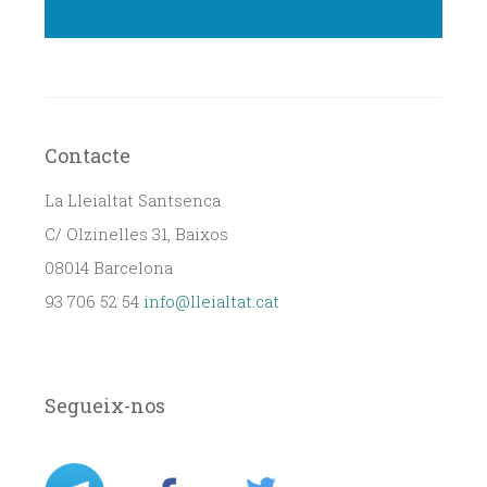
Contacte
La Lleialtat Santsenca
C/ Olzinelles 31, Baixos
08014 Barcelona
93 706 52 54
info@lleialtat.cat
Segueix-nos