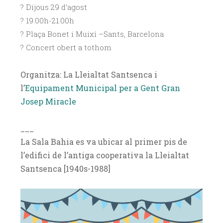
? Dijous 29 d’agost
? 19.00h-21.00h
? Plaça Bonet i Muixí –Sants, Barcelona
? Concert obert a tothom
Organitza: La Lleialtat Santsenca i
l’
Equipament Municipal per a Gent Gran
Josep Miracle
___
La Sala Bahia es va ubicar al primer pis de
l’edifici de l’antiga cooperativa la Lleialtat
Santsenca [1940s-1988]