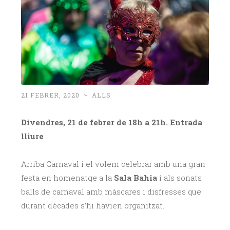
21 FEBRER, 2020
~
ALLS
Divendres, 21 de febrer de 18h a 21h. Entrada
lliure
Arriba Carnaval i el volem celebrar amb una gran
festa en homenatge a la
Sala Bahia
i als sonats
balls de carnaval amb màscares i disfresses que
durant dècades s’hi havien organitzat.