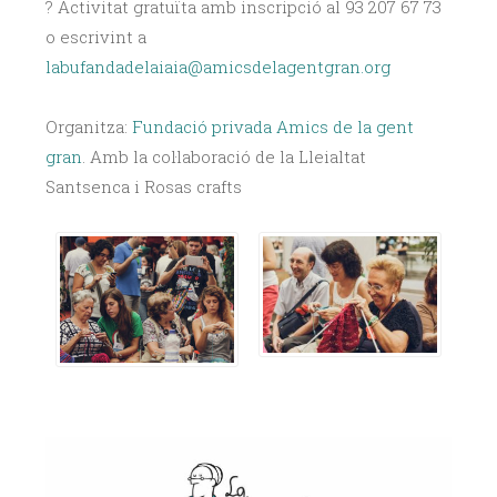
? Activitat gratuïta amb inscripció al 93 207 67 73
o escrivint a
labufandadelaiaia@amicsdelagentgran.org
Organitza:
Fundació privada Amics de la gent
gran
. Amb la col·laboració de la Lleialtat
Santsenca i Rosas crafts