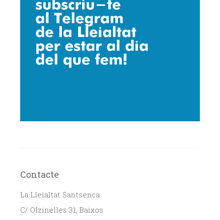
Contacte
La Lleialtat Santsenca
C/ Olzinelles 31, Baixos