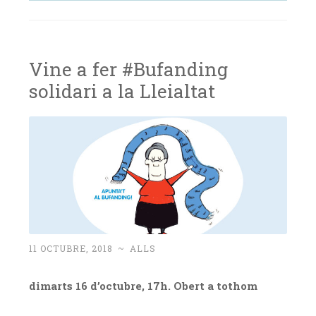
Vine a fer #Bufanding
solidari a la Lleialtat
11 OCTUBRE, 2018
~
ALLS
dimarts 16 d’octubre, 17h. Obert a tothom