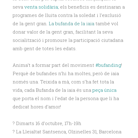
seva
venta solidària;
els beneficis es destinaran a
programes de lluita contra la soledat i l’exclusió
de la gent gran.
La bufanda de la iaia
també vol
donar valor de la gent gran, facilitant la seva
socialització i promoure la participació ciutadana
amb gent de totes les edats.
Anima’t a formar part del moviment
#bufanding
!
Perquè de bufandes n’hi ha moltes, però de iaia
només una. Teixida a mà, com s’ha fet tota la
vida, cada Bufanda de la iaia és una
peça única
que porta el nom i l’edat de la persona que li ha
dedicat hores d’amor!
? Dimarts 16 d’octubre, 17h-19h
? La Lleialtat Santsenca, Olzinelles 31, Barcelona