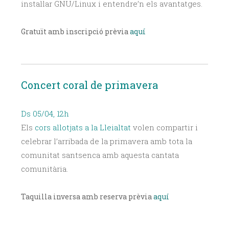
instal·lar GNU/Linux i entendre’n els avantatges.
Gratuït amb inscripció prèvia
aquí
Concert coral de primavera
Ds 05/04, 12h
Els
cors allotjats a la Lleialtat
volen compartir i
celebrar l’arribada de la primavera amb tota la
comunitat santsenca amb aquesta cantata
comunitària.
Taquilla inversa amb reserva prèvia
aquí