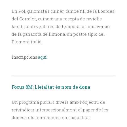
En Pol, guionista i cuiner, també fill de la Lourdes
del Corralet, cuinarà una recepta de raviolis
farcits amb verdures de temporada i una versió
de la panacota de llimona, un postre típic del
Piemont italià.
Inscripcions
aquí
Focus 8M: Lleialtat és nom de dona
Un programa plural i divers amb l’objectiu de
reivindicar interseccionalment el paper de les
dones i els feminismes en l’actualitat
.