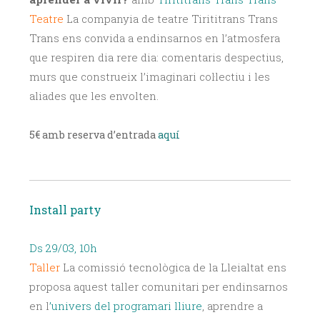
Teatre
La companyia de teatre Tirititrans Trans
Trans ens convida a endinsar­nos en l’atmosfera
que respiren dia rere dia: comentaris despectius,
murs que construeix l’imaginari col·lectiu i les
aliades que les envolten.
5€ amb reserva d’entrada
aquí
Install party
Ds 29/03, 10h
Taller
La comissió tecnològica de la Lleialtat ens
proposa aquest taller comunitari per endinsar­nos
en l
’univers del programari lliure
, aprendre a