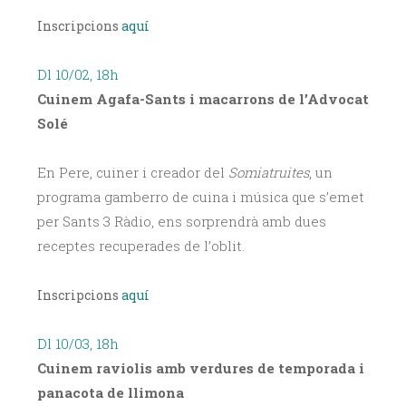
Inscripcions
aquí
Dl 10/02, 18h
Cuinem
Agafa-Sants i macarrons
de l’Advocat
Solé
En Pere, cuiner i creador del
Somiatruites
, un
programa gamberro de cuina i música que s’emet
per Sants 3 Ràdio, ens sorprendrà amb dues
receptes recuperades de l’oblit.
Inscripcions
aquí
Dl 10/03, 18h
Cuinem
raviolis amb verdures de
temporada i
panacota de llimona