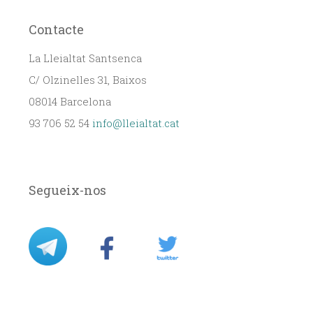
Contacte
La Lleialtat Santsenca
C/ Olzinelles 31, Baixos
08014 Barcelona
93 706 52 54
info@lleialtat.cat
Segueix-nos