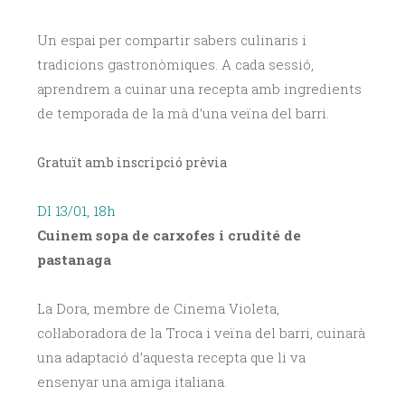
Un espai per compartir sabers culinaris i
tradicions gastronòmiques. A cada sessió,
aprendrem a cuinar una recepta amb ingredients
de temporada de la mà d’una veïna del barri.
Gratuït amb inscripció prèvia
Dl 13/01, 18h
Cuinem
sopa de carxofes i
crudité de
pastanaga
La Dora, membre de Cinema Violeta,
col·laboradora de la Troca i veïna del barri, cuinarà
una adaptació d’aquesta recepta que li va
ensenyar una amiga italiana.