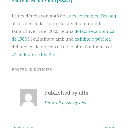
Sobre la Residència [ESSA]
La residència constarà de
dues setmanes d’assaig
als espais de la Turbo i la Lleialtat durant la
tardor/hivern del 2025, té una
dotació econòmica
de 1500€
i culminarà amb una
exhibició pública
del procés de creació a La Lleialtat Santsenca el
27 de febrer a les 19h
.
POSTED IN
NOTICIES
Published by
alls
View all posts by alls