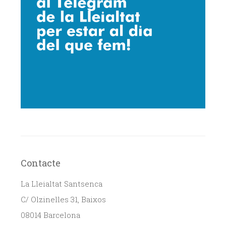
Contacte
La Lleialtat Santsenca
C/ Olzinelles 31, Baixos
08014 Barcelona