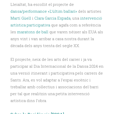
Lleialtat, ha escollit el projecte de
dansa/performance «L’últim ballarí»
dels artistes
Martí Güell
i
Clara Garcia Espada
, una
intervenció
artística participativa
que agafa com a referència
les
maratons de ball
que varen néixer als EUA als
anys vint i van arribar a casa nostra durant la
dècada dels anys trenta del segle XX.
El projecte, neix de les arts del carrer i ja va
participar al Dia Internacional de la Dansa 2024 en
una versió itinerant i participativa pels carrers de
Sants. Ara, es vol adaptar a l’espai escènic i
treballar amb col·lectius i associacions del barri
per tal que realitzin una petita intervenció
artística dins l’obra.