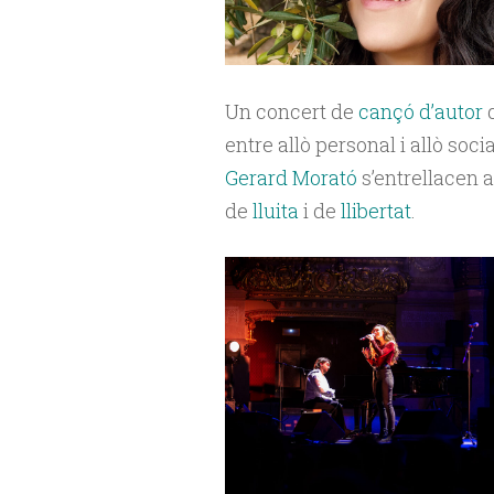
Un concert de
cançó d’autor
q
entre allò personal i allò socia
Gerard Morató
s’entrellacen a
de
lluita
i de
llibertat
.