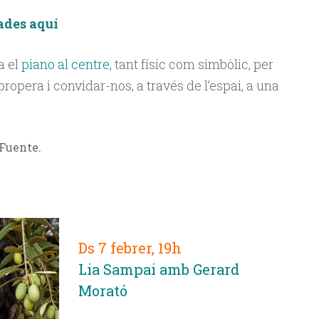
ades aquí
a el
piano al centre
, tant físic com simbòlic, per
propera i convidar-nos, a través de l’espai, a una
 Fuente.
Ds 7 febrer, 19h
Lia Sampai amb Gerard
Morató