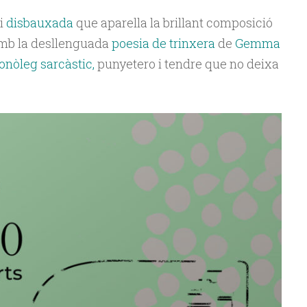
i
disbauxada
que aparella la brillant composició
b la desllenguada
poesia de trinxera
de
Gemma
nòleg sarcàstic,
punyetero i tendre que no deixa