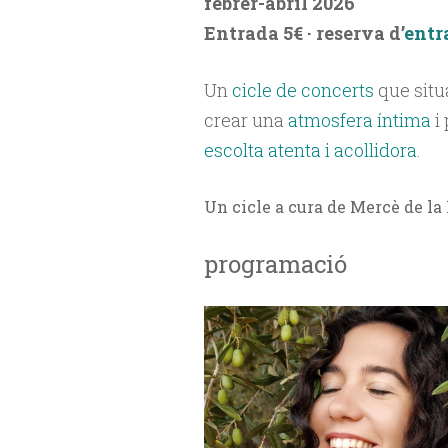
febrer-abril 2026
Entrada 5€ · reserva d’
entr
Un
cicle de concerts
que situ
crear una
atmosfera íntima
i 
escolta atenta i acollidora
.
Un cicle a cura de Mercè de la
programació