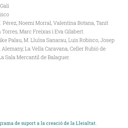
Galí
isco
. Pérez, Noemi Morral, Valentina Botana, Tanit
 Torres, Marc Freixas i Eva Gilabert.
ike Palau, M. Lluïsa Sanarau, Luis Robisco, Josep
 Alemany, La Vella Caravana, Celler Rubió de
 La Sala Mercantil de Balaguer.
grama de suport a la creació de la Lleialtat.