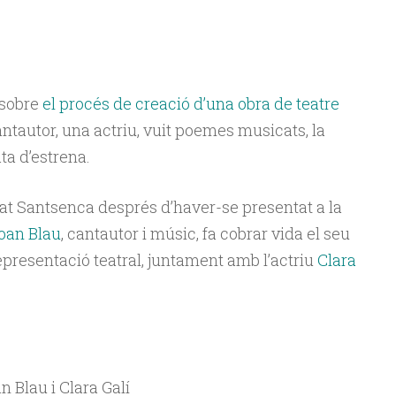
 sobre
el procés de creació d’una obra de teatre
antautor, una actriu, vuit poemes musicats, la
a d’estrena.
ltat Santsenca després d’haver-se presentat a la
oan Blau
, cantautor i músic, fa cobrar vida el seu
epresentació teatral, juntament amb l’actriu
Clara
n Blau i Clara Galí