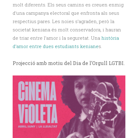
molt diferents. Els seus camins es creuen enmig
d’una campanya electoral que enfronta als seus
respectius pares. Les noies s’agraden, però la
societat keniana és molt conservadora, i hauran
de triar entre l’amor i la seguretat. Una
història
d’amor entre dues estudiants keniane
s.
Projecció amb motiu del Dia de l’Orgull LGTBI.