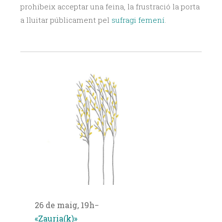
prohibeix acceptar una feina, la frustració la porta
a lluitar públicament pel
sufragi femení
.
26 de maig, 19h−
«Zauria(k)»