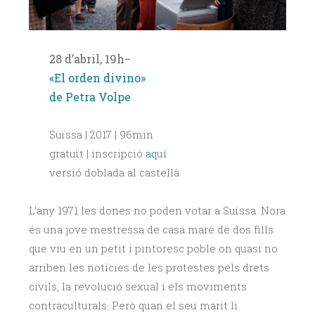
28 d’abril, 19h−
«El orden divino»
de Petra Volpe
Suïssa | 2017 | 96min
gratuït | inscripció
aquí
versió doblada al castellà
L’any 1971 les dones no poden votar a Suïssa. Nora
és una jove mestressa de casa mare de dos fills
que viu en un petit i pintoresc poble on quasi no
arriben les notícies de les protestes pels drets
civils, la revolució sexual i els moviments
contraculturals. Però quan el seu marit li