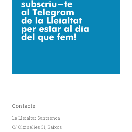
Contacte
La Lleialtat Santsenca
C/ Olzinelles 31, Baixos