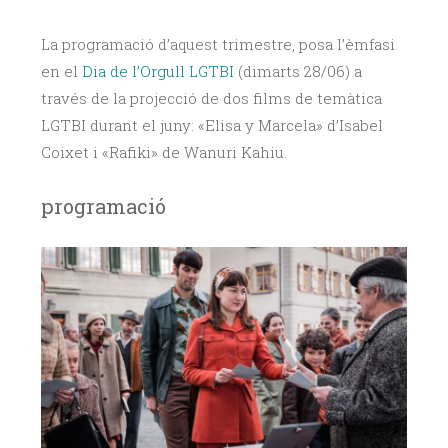
La programació d’aquest trimestre, posa l’èmfasi
en el
Dia de l’Orgull LGTBI
(dimarts 28/06) a
través de la projecció de dos films de temàtica
LGTBI durant el juny: «Elisa y Marcela» d’Isabel
Coixet i «Rafiki» de Wanuri Kahiu.
programació