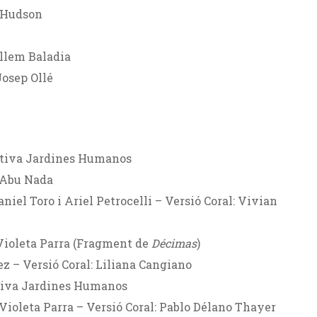
& Hudson
illem Baladia
Josep Ollé
lectiva Jardines Humanos
 Abu Nada
aniel Toro i Ariel Petrocelli – Versió Coral: Vivian
Violeta Parra (Fragment de
Décimas
)
ez – Versió Coral: Liliana Cangiano
ectiva Jardines Humanos
 Violeta Parra – Versió Coral: Pablo Délano Thayer