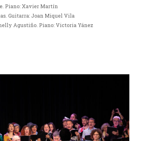
re. Piano: Xavier Martín
Gas. Guitarra: Joan Miquel Vila
helly Agustiño. Piano: Victoria Yánez