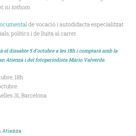
t, ni tothom.
documental
de vocació i autodidacta especialitzat
s, polítics i de lluita al carrer.
à el dissabte 5 d’octubre a les 18h i comptarà amb la
an Atienza i del fotoperiodista Mario Valverde.
tubre, 18h
’octubre
nelles 31, Barcelona
 Atienza