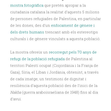
mostra fotogràfica
que pretén apropar a la
ciutadania catalana la realitat d’aquests 5 milions
de persones refugiades de Palestina, en particular
de les dones, des d’un
enfocament de gènere i
dels drets humans
trencant amb els estereotips
culturals i de gènere vinculats a aquesta població.
La mostra ofereix un
recorregut pels 70 anys de
refugi de la població refugiada
de Palestina al
territori Palestí ocupat
(
Cisjordània i la Franja de
Gaza), Síria, el Líban i Jordània, obtenint, a través
de cada imatge, un testimoni de dignitat i
resiliència d’aquesta població des de l’inici de la
Nakba
(guerra araboisraeliana de 1948) fins al dia
d’avui.