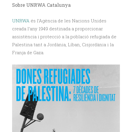
Sobre UNRWA Catalunya
UNRWA
és l’Agència de les Nacions Unides
creada l’any 1949 destinada a proporcionar
assistència i protecció a la població refugiada de
Palestina tant a Jordània, Líban, Cisjordània i la
Franja de Gaza.