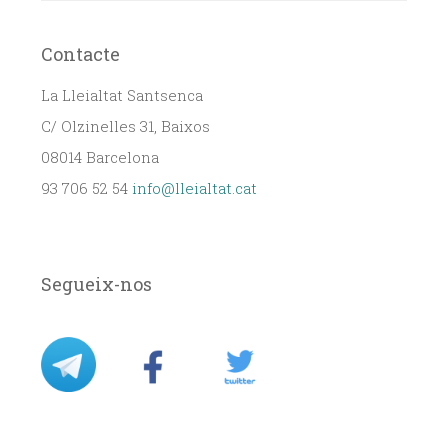
Contacte
La Lleialtat Santsenca
C/ Olzinelles 31, Baixos
08014 Barcelona
93 706 52 54
info@lleialtat.cat
Segueix-nos