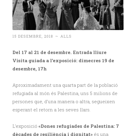
15 DESEMBRE, 2018
~
ALLS
Del 17 al 21 de desembre. Entrada lliure
Visita guiada a l’exposició: dimecres 19 de
desembre, 17h
Aproximadament una quarta part de la població
refugiada al món és Palestina, uns 5 milions de
persones que, d’una manera o altra, segueixen
esperant el retorn a les seves llars.
L’exposició
«Dones refugiades de Palestina: 7
dècades de resiliència i dignitat»
és una