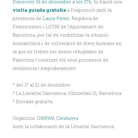
Dimecres 19 de desembre a les 17h
, hi haurà una
visita guiada gratuïta
a l’exposició amb la
presència de
Laura Pérez
, Regidora de
Feminismes i LGTBI de l’Ajuntament de
Barcelona, per tal de visibilitzar la situació
humanitària i de vulneració de drets humans en
la que es troben les dones refugiades de
Palestina i conèixer els seus processos de
resiliència i empoderament.
? del 17 al 21 de desembre
? La Lleialtat Santsenca, Olzinelles 31, Barcelona
? Entrada gratuïta
Organitza:
UNRWA Catalunya
Amb la col·laboració de la Lleialtat Santsenca