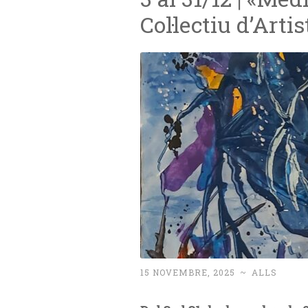
Col·lectiu d’Artis
15 NOVEMBRE, 2025
~
ALLS