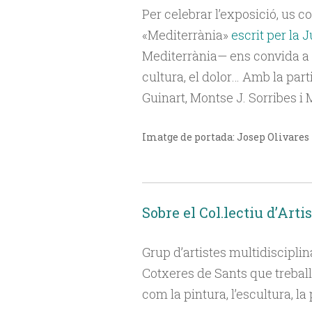
Per celebrar l’exposició, us 
«Mediterrània»
escrit per la
J
Mediterrània
—
ens convida a 
cultura, el dolor… Amb
la part
Guinart, Montse J. Sorribes i 
Imatge de portada: Josep Olivares
Sobre el Col.lectiu d’Arti
Grup d’artistes multidisciplina
Cotxeres de Sants que treball
com la pintura, l’escultura, la 