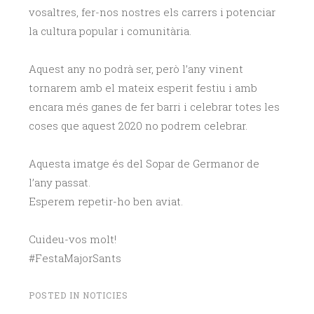
vosaltres, fer-nos nostres els carrers i potenciar
la cultura popular i comunitària.
Aquest any no podrà ser, però l’any vinent
tornarem amb el mateix esperit festiu i amb
encara més ganes de fer barri i celebrar totes les
coses que aquest 2020 no podrem celebrar.
Aquesta imatge és del Sopar de Germanor de
l’any passat.
Esperem repetir-ho ben aviat.
Cuideu-vos molt!
#FestaMajorSants
POSTED IN
NOTICIES