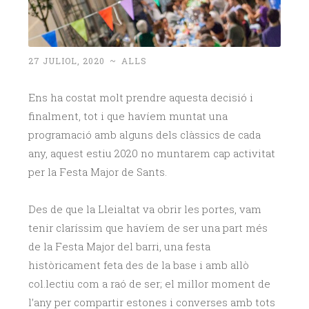
27 JULIOL, 2020
~
ALLS
Ens ha costat molt prendre aquesta decisió i
finalment, tot i que havíem muntat una
programació amb alguns dels clàssics de cada
any, aquest estiu 2020 no muntarem cap activitat
per la Festa Major de Sants.
Des de que la Lleialtat va obrir les portes, vam
tenir claríssim que havíem de ser una part més
de la Festa Major del barri, una festa
històricament feta des de la base i amb allò
col.lectiu com a raó de ser; el millor moment de
l’any per compartir estones i converses amb tots