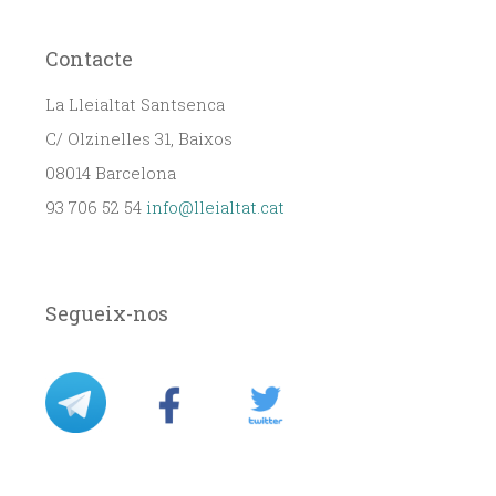
Contacte
La Lleialtat Santsenca
C/ Olzinelles 31, Baixos
08014 Barcelona
93 706 52 54
info@lleialtat.cat
Segueix-nos