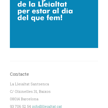
Contacte
La Lleialtat Santsenca
C/ Olzinelles 31, Baixos
08014 Barcelona
93 706 52 54
info@lleialtat.cat