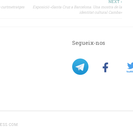
NEXT ›
e curtmetratges
Exposició «Santa Cruz a Barcelona. Una mostra de la
identitat cultural Camba»
Segueix-nos
ESS.COM
.