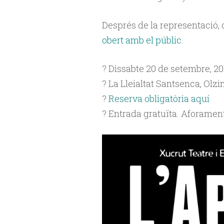
Després de la representació,
obert amb el públic
.
?️ Dissabte 20 de setembre, 2
? La Lleialtat Santsenca, Olzi
?
Reserva obligatòria aquí
? Entrada gratuïta. Aforament