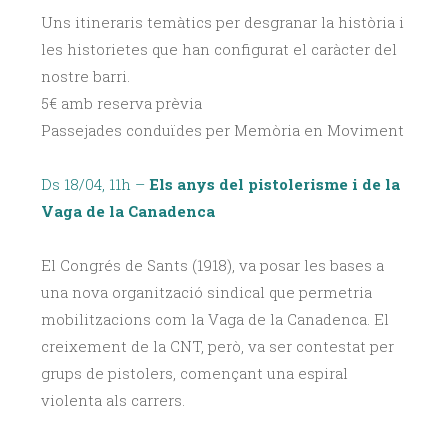
Uns itineraris temàtics per desgranar la història i
les historietes que han configurat el caràcter del
nostre barri.
5€ amb reserva prèvia
Passejades conduïdes per Memòria en Moviment
Ds 18/04, 11h –
Els anys del pistolerisme i de la
Vaga de la Canadenca
El Congrés de Sants (1918), va posar les bases a
una nova organització sindical que permetria
mobilitzacions com la Vaga de la Canadenca. El
creixement de la CNT, però, va ser contestat per
grups de pistolers, començant una espiral
violenta als carrers.