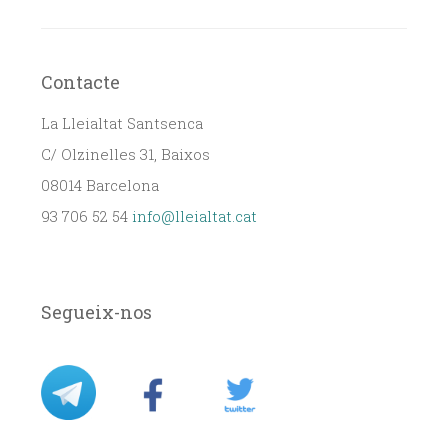
Contacte
La Lleialtat Santsenca
C/ Olzinelles 31, Baixos
08014 Barcelona
93 706 52 54
info@lleialtat.cat
Segueix-nos