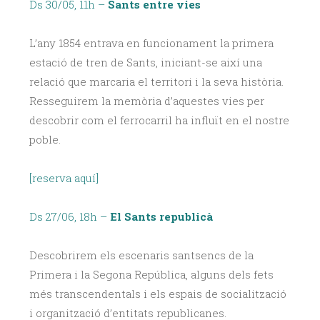
Ds 30/05, 11h –
Sants entre vies
L’any 1854 entrava en funcionament la primera
estació de tren de Sants, iniciant-se així una
relació que marcaria el territori i la seva història.
Resseguirem la memòria d’aquestes vies per
descobrir com el ferrocarril ha influït en el nostre
poble.
[reserva aquí]
Ds 27/06, 18h –
El Sants republicà
Descobrirem els escenaris santsencs de la
Primera i la Segona República, alguns dels fets
més transcendentals i els espais de socialització
i organització d’entitats republicanes.