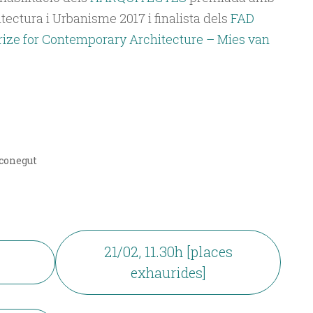
tectura i Urbanisme 2017 i finalista dels
FAD
rize for Contemporary Architecture – Mies van
sconegut
21/02, 11.30h [places
exhaurides]