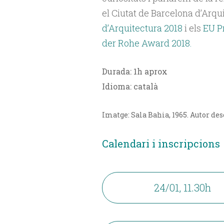
el Ciutat de Barcelona d’Arqui
d’Arquitectura 2018
i els
EU P
der Rohe Award 2018.
Durada: 1h aprox
Idioma: català
Imatge: Sala Bahia, 1965. Autor de
Calendari i inscripcions
24/01, 11.30h