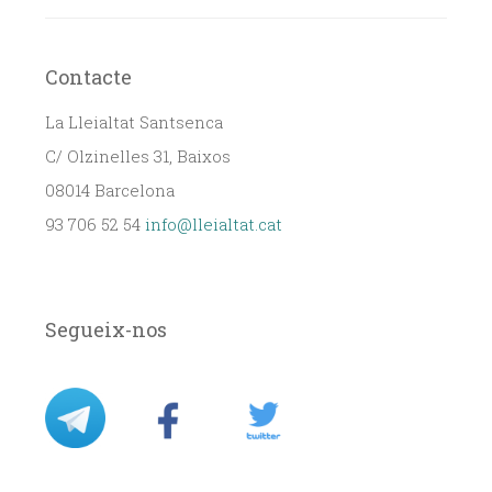
Contacte
La Lleialtat Santsenca
C/ Olzinelles 31, Baixos
08014 Barcelona
93 706 52 54
info@lleialtat.cat
Segueix-nos