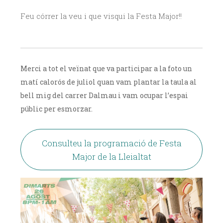
Feu córrer la veu i que visqui la Festa Major!!
Merci a tot el veïnat que va participar a la foto un
matí calorós de juliol quan vam plantar la taula al
bell mig del carrer Dalmau i vam ocupar l’espai
públic per esmorzar.
Consulteu la programació de Festa
Major de la Lleialtat