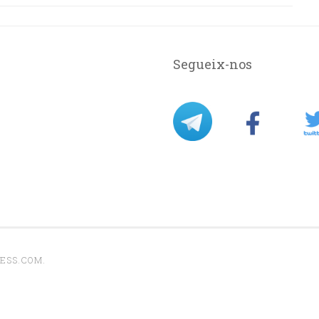
Segueix-nos
ESS.COM
.