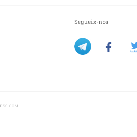
Segueix-nos
ESS.COM
.