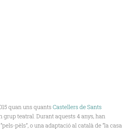
2015 quan uns quants
Castellers de Sants
 grup teatral. Durant aquests 4 anys, han
 “pels-pèls”, o una adaptació al català de “la casa