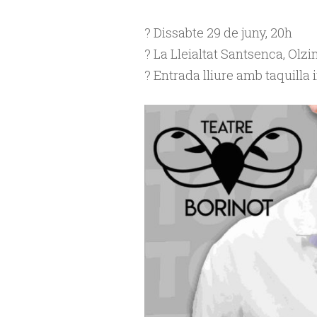
?️ Dissabte 29 de juny, 20h
? La Lleialtat Santsenca, Olzi
? Entrada lliure amb taquilla 