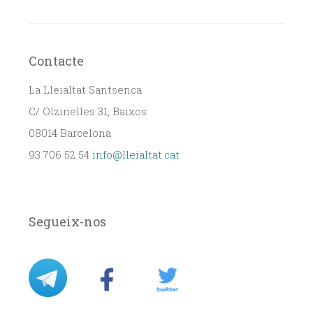
Contacte
La Lleialtat Santsenca
C/ Olzinelles 31, Baixos
08014 Barcelona
93 706 52 54
info@lleialtat.cat
Segueix-nos