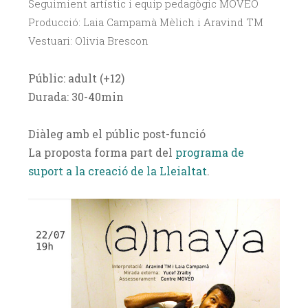
Seguimient artístic i equip pedagògic MOVEO
Producció: Laia Campamà Mèlich i Aravind TM
Vestuari: Olivia Brescon
Públic: adult (+12)
Durada: 30-40min
Diàleg amb el públic post-funció
La proposta forma part del
programa de
suport a la creació de la Lleialtat
.