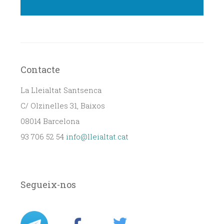
Contacte
La Lleialtat Santsenca
C/ Olzinelles 31, Baixos
08014 Barcelona
93 706 52 54
info@lleialtat.cat
Segueix-nos