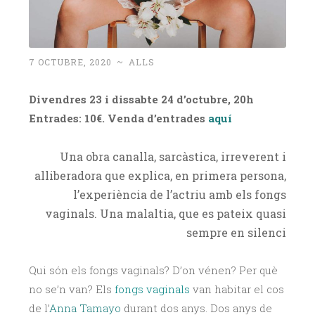
7 OCTUBRE, 2020
~
ALLS
Divendres 23 i dissabte 24 d’octubre, 20h
Entrades: 10€. Venda d’entrades
aquí
Una obra canalla, sarcàstica, irreverent i
alliberadora que explica, en primera persona,
l’experiència de l’actriu amb els fongs
vaginals. Una malaltia, que es pateix quasi
sempre en silenci
Qui són els fongs vaginals? D’on vénen? Per què
no se’n van? Els
fongs vaginals
van habitar el cos
de l’
Anna Tamayo
durant dos anys. Dos anys de