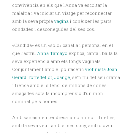
convivència en els que l’Anna va escoltar la
malaltia i va iniciar un viatge per reconnectar
amb la seva pròpia
vagina
i conèixer les parts
oblidades i desconegudes del seu cos.
«Cándida» és un «solo» canalla i personal en el
que l’actriu
Anna Tamayo
explica, canta i balla la
seva
experiència amb els fongs vaginals.
Conjuntament amb el polifacètic
violinista Joan
Gerard Torredeflot, Joange
, se’n riu del seu drama
i trenca amb el silenci de milions de dones
amagades sota la incomprensió d’un món
dominat pels homes.
Amb sarcasme i tendresa, amb humor i titelles,
amb la seva veu i amb el seu cony, amb clown i