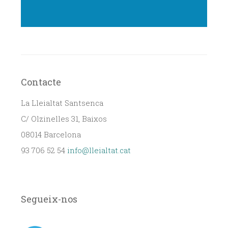
Contacte
La Lleialtat Santsenca
C/ Olzinelles 31, Baixos
08014 Barcelona
93 706 52 54
info@lleialtat.cat
Segueix-nos