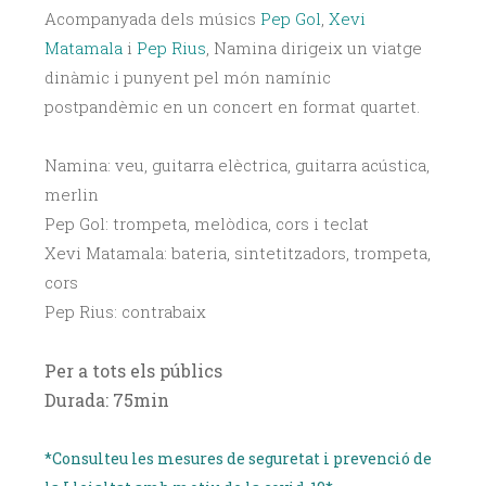
Acompanyada dels músics
Pep Gol
,
Xevi
Matamala
i
Pep Rius
, Namina dirigeix un viatge
dinàmic i punyent pel món namínic
postpandèmic en un concert en format quartet.
Namina: veu, guitarra elèctrica, guitarra acústica,
merlin
Pep Gol: trompeta, melòdica, cors i teclat
Xevi Matamala: bateria, sintetitzadors, trompeta,
cors
Pep Rius: contrabaix
Per a tots els públics
Durada: 75min
*Consulteu les mesures de seguretat i prevenció de