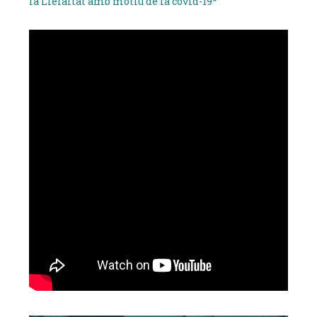
la Lleialtat amb motiu de la covid-19*