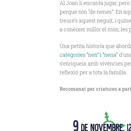
Al Joan li encanta jugar, però 
perquè són “de nenes”. En aq
treure’s aquest neguit, i quin
a conèixer millor el món, les 
Una petita historia que abord
categories “nen” i “nena”
d’una
s’enriqueix amb vivències pers
reflexió per a tota la família.
Recomanat per criatures a part