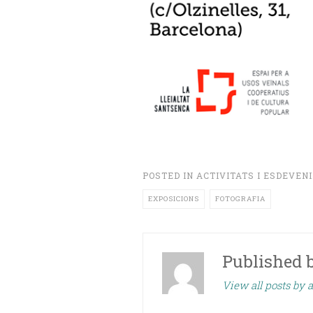
POSTED IN
ACTIVITATS I ESDEVEN
EXPOSICIONS
FOTOGRAFIA
Published 
View all posts by a