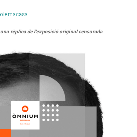
svolemacasa
és una rèplica de l’exposició original censurada.