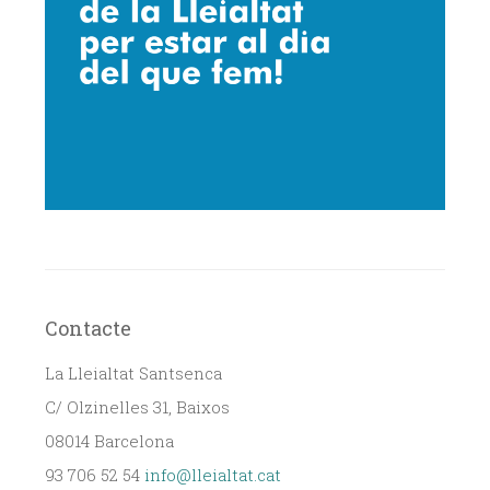
Contacte
La Lleialtat Santsenca
C/ Olzinelles 31, Baixos
08014 Barcelona
93 706 52 54
info@lleialtat.cat