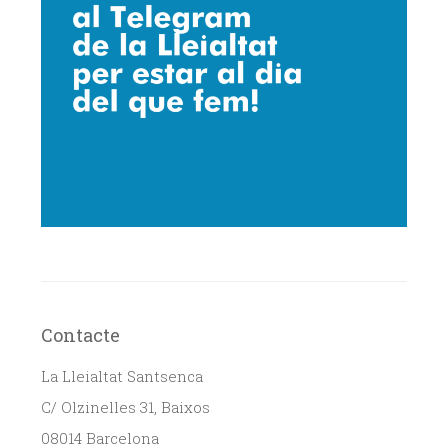
Contacte
La Lleialtat Santsenca
C/ Olzinelles 31, Baixos
08014 Barcelona