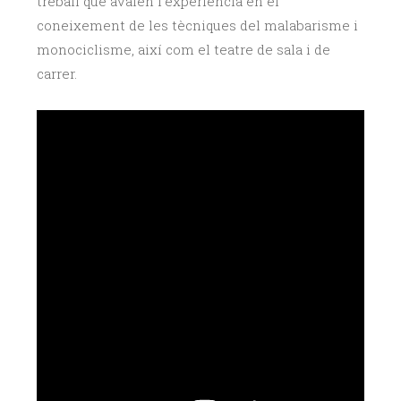
treball que avalen l’experiència en el
coneixement de les tècniques del malabarisme i
monociclisme, així com el teatre de sala i de
carrer.