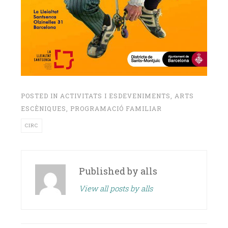
POSTED IN
ACTIVITATS I ESDEVENIMENTS
,
ARTS
ESCÈNIQUES
,
PROGRAMACIÓ FAMILIAR
CIRC
Published by
alls
View all posts by alls