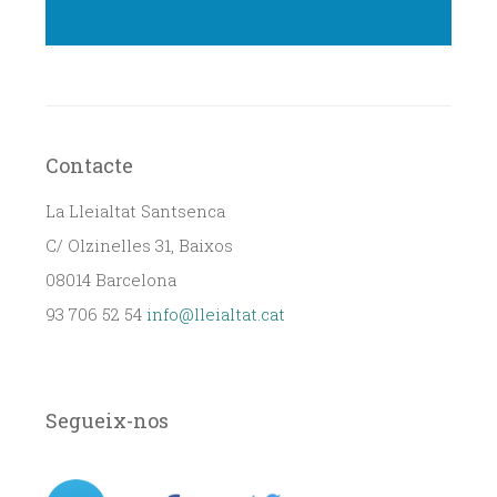
Contacte
La Lleialtat Santsenca
C/ Olzinelles 31, Baixos
08014 Barcelona
93 706 52 54
info@lleialtat.cat
Segueix-nos