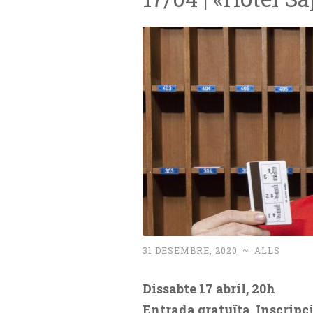
31 DESEMBRE, 2020
~
ALLS
Dissabte 17 abril, 20h
Entrada gratuïta. Inscripc