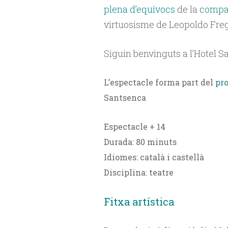
plena d’equívocs
de la
compan
virtuosisme de Leopoldo Freg
Siguin benvinguts a l’Hotel Sap
L’espectacle forma part del
pro
Santsenca
Espectacle + 14
Durada: 80 minuts
Idiomes: català i castellà
Disciplina: teatre
Fitxa artística