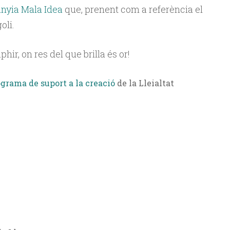
yia Mala Idea
que, prenent com a referència el
oli.
hir, on res del que brilla és or!
grama de suport a la creació
de la Lleialtat