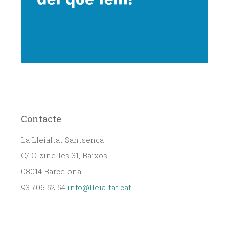
Contacte
La Lleialtat Santsenca
C/ Olzinelles 31, Baixos
08014 Barcelona
93 706 52 54
info@lleialtat.cat