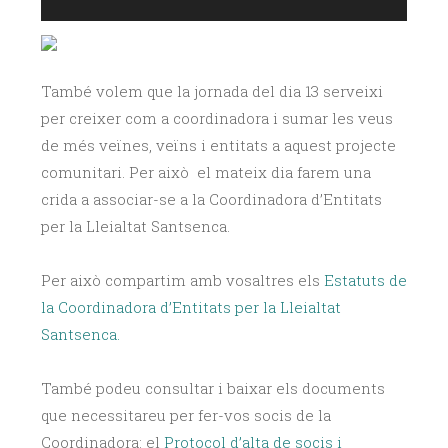
També volem que la jornada del dia 13 serveixi
per creixer com a coordinadora i sumar les veus
de més veïnes, veïns i entitats a aquest projecte
comunitari. Per això el mateix dia farem una
crida a associar-se a la Coordinadora d’Entitats
per la Lleialtat Santsenca.
Per això compartim amb vosaltres els
Estatuts de
la Coordinadora d’Entitats per la Lleialtat
Santsenca.
També podeu consultar i baixar els documents
que necessitareu per fer-vos socis de la
Coordinadora: el
Protocol d’alta de socis i